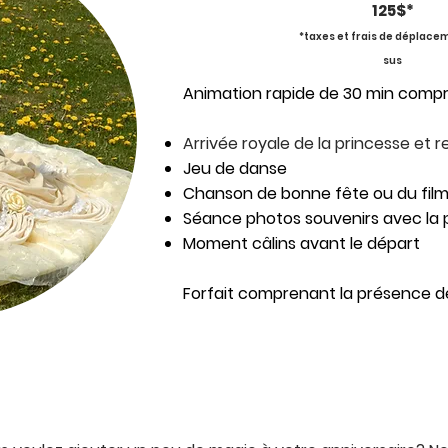
125$*
*taxes et frais de déplace
sus
Animation rapide de 30 min comp
Arrivée royale de la princesse et 
Jeu de danse
Chanson de bonne fête ou du film
Séance photos souvenirs avec la 
Moment câlins avant le départ
Forfait comprenant la présence 