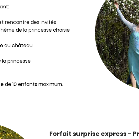
ant:
et rencontre des invités
thème de la princesse choisie
vie au château
 la princesse
t
ce de 10 enfants maximum.
Forfait surprise express - 