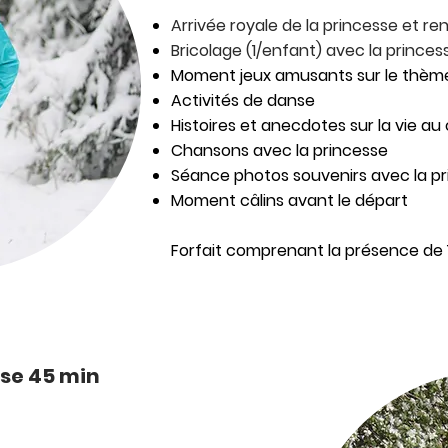
Arrivée royale de la princesse et re
Bricolage (1/enfant) avec la princes
Moment jeux amusants sur le thème
Activités de danse
Histoires et anecdotes sur la vie a
Chansons avec la princesse
Séance photos souvenirs avec la p
Moment câlins avant le départ
Forfait comprenant la présence de
sse 45 min