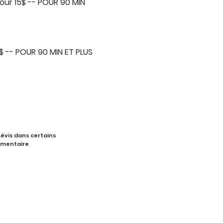
pour 15$ -- POUR 90 MIN
5$ -- POUR 90 MIN ET PLUS
Lévis dans certains
lémentaire