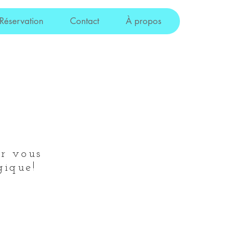
Réservation
Contact
À propos
ur vous
gique!