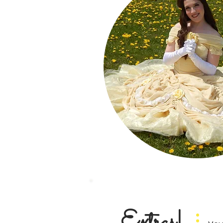
Extras!