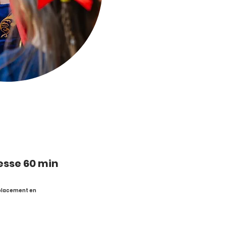
cesse 60 min
éplacement en