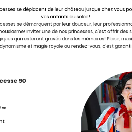
ncesses se déplacent de leur château jusque chez vous po
vos enfants au soleil !
ncesses se démarquent par leur douceur, leur
professionn
housiasme! Inviter une de nos princesses, c'est offrir des 
ques qui resteront gravés dans les mémoires! Plaisir, mus
dynamisme et magie royale au rendez-vous, c'est garanti
ncesse 90
t en
nt: