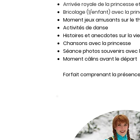
Arrivée royale de la princesse e
Bricolage (1/enfant) avec la pri
Moment jeux amusants sur le th
Activités de danse
Histoires et anecdotes sur la v
Chansons avec la princesse
Séance photos souvenirs avec l
Moment câlins avant le départ
Forfait comprenant la présenc