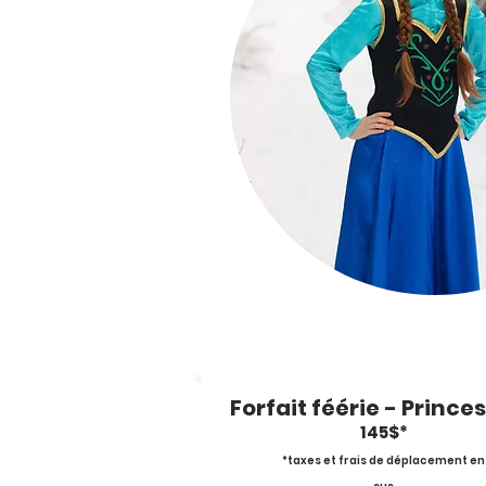
Forfait féérie - Prince
145$*
*taxes et frais de déplacement en