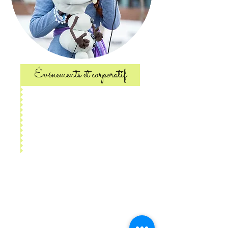
Événements et corporatif