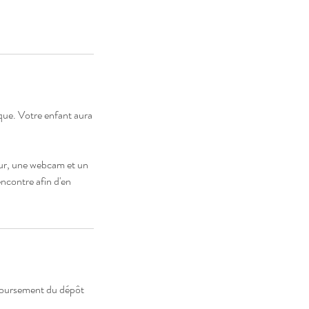
ique. Votre enfant aura
eur, une webcam et un
encontre afin d'en
mboursement du dépôt