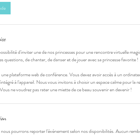
nde
ice
ossibilité d'inviter une de nos princesses pour une rencontre virtuelle mag
 ses questions, de chanter, de danser et de jouer avec sa princesse favorite !
via une plateforme web de conférence. Vous devez avoir accès à un ordinat
 d'intégré à l'appareil. Nous vous invitons à choisir un espace calme pour la r
Vous ne voudrez pas rater une miette de ce beau souvenir en devenir !
ion
s, nous pourrons reporter l'événement selon nos disponibilités. Aucun re